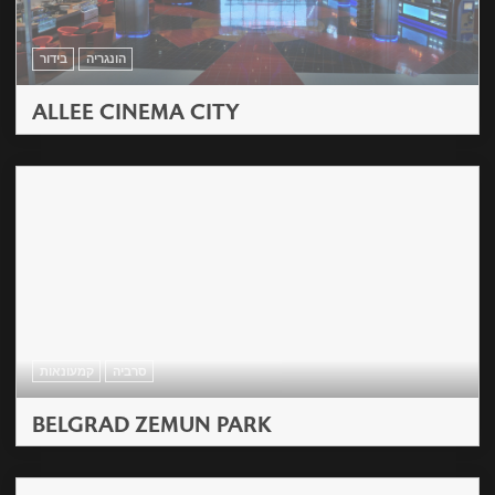
הונגריה
בידור
ALLEE CINEMA CITY
סרביה
קמעונאות
BELGRAD ZEMUN PARK