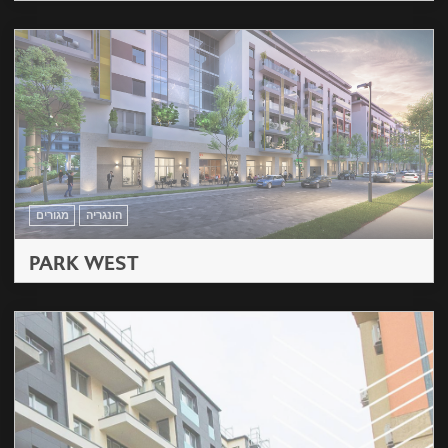
הונגריה
מגורים
PARK WEST