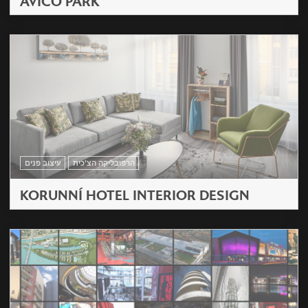
AVICO PARK
הרפובליקה הצ'כית
עיצוב פנים
KORUNNÍ HOTEL INTERIOR DESIGN