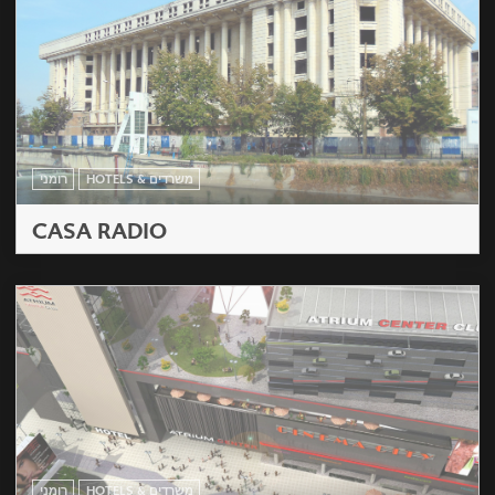
HOTELS & משרדים
רומני
CASA RADIO
HOTELS & משרדים
רומני