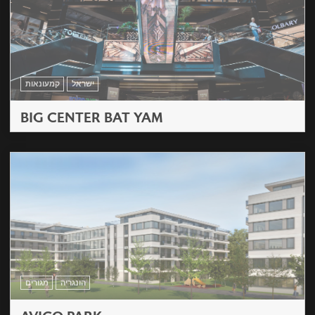
ישראל
קמעונאות
BIG CENTER BAT YAM
הונגריה
מגורים