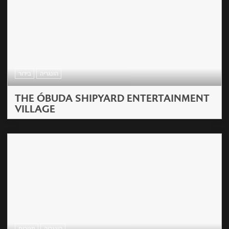
הונגריה
בידור
THE ÓBUDA SHIPYARD ENTERTAINMENT
VILLAGE
הונגריה
מגורים