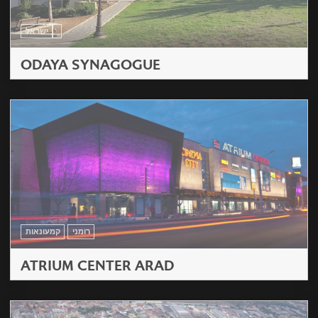
ישראל
ODAYA SYNAGOGUE
רומני
קמעונאות
ATRIUM CENTER ARAD