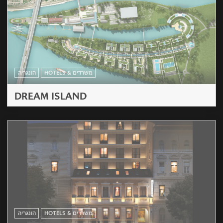
HOTELS & משרדים
הונגריה
DREAM ISLAND
HOTELS & משרדים
הונגריה