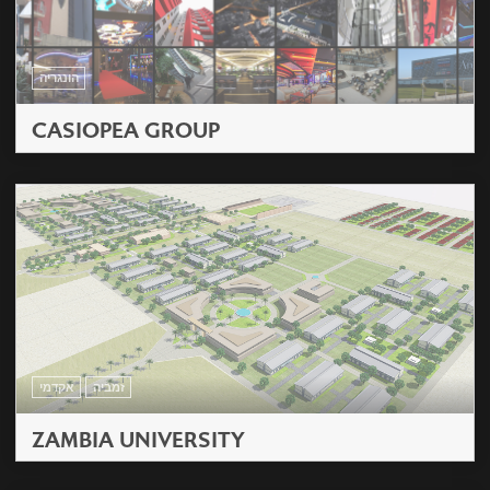
הונגריה
CASIOPEA GROUP
זמביה
אקדמי
ZAMBIA UNIVERSITY