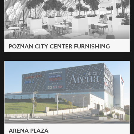
פולין
עיצוב פנים
POZNAN CITY CENTER FURNISHING
הונגריה
קמעונאות
ARENA PLAZA