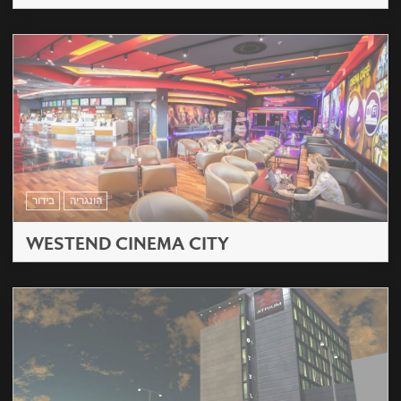
הונגריה
בידור
WESTEND CINEMA CITY