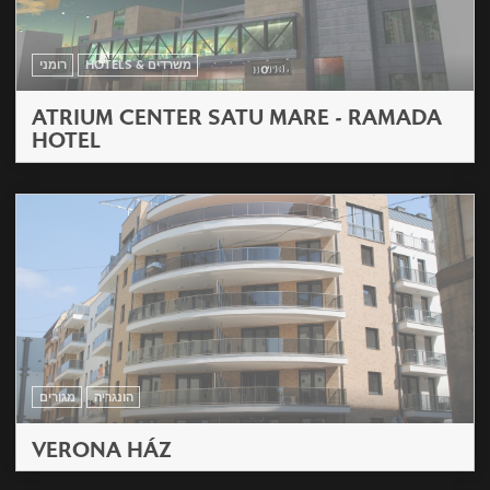
HOTELS & משרדים
רומני
ATRIUM CENTER SATU MARE - RAMADA
HOTEL
הונגריה
מגורים
VERONA HÁZ