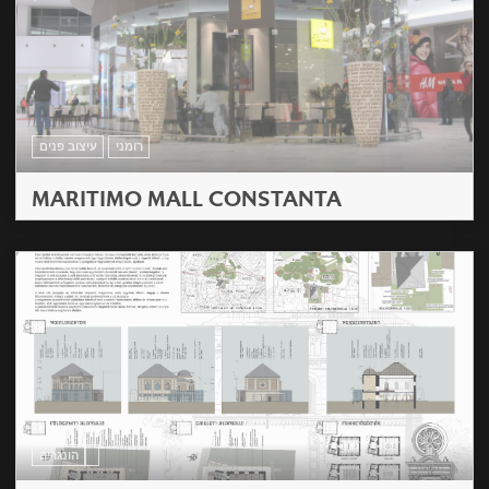
רומני
עיצוב פנים
MARITIMO MALL CONSTANTA
הונגריה