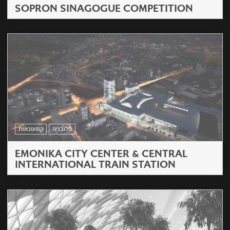
SOPRON SINAGOGUE COMPETITION
סלובניה
קמעונאות
EMONIKA CITY CENTER & CENTRAL
INTERNATIONAL TRAIN STATION