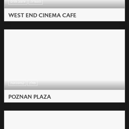
הונגריה
עיצוב פנים
WEST END CINEMA CAFE
פולין
קמעונאות
POZNAN PLAZA