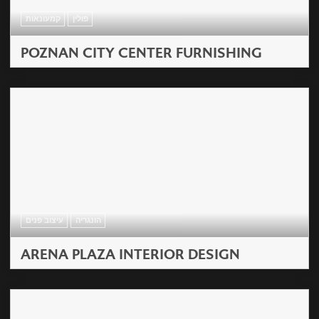
פולין
קמעונאות
POZNAN CITY CENTER FURNISHING
הונגריה
עיצוב פנים
ARENA PLAZA INTERIOR DESIGN