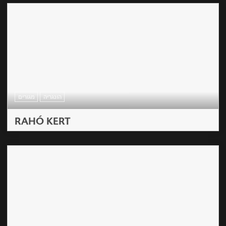
הונגריה
מגורים
RAHÓ KERT