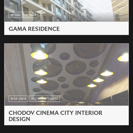
הונגריה
מגורים
GAMA RESIDENCE
הרפובליקה הצ'כית
עיצוב פנים
CHODOV CINEMA CITY INTERIOR
DESIGN